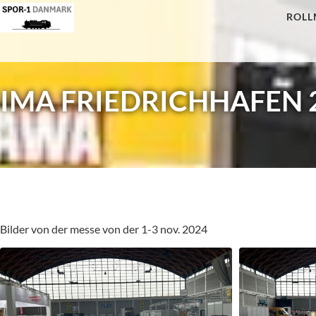
ROLL
IMA FRIEDRICHHAFEN 
Bilder von der messe von der 1-3 nov. 2024