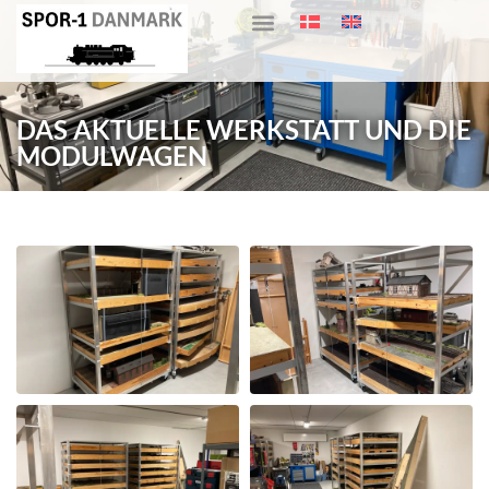
DAS AKTUELLE WERKSTATT UND DIE
MODULWAGEN