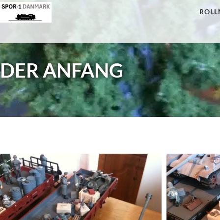
ROLL
DER ANFANG