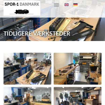
TIDLIGERE VÆRKSTEDER