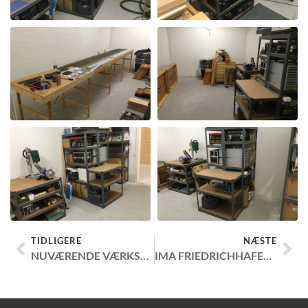
TIDLIGERE
NÆSTE
NUVÆRENDE VÆRKSTED OG MODULVOGNE
IMA FRIEDRICHHAFEN 2024