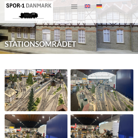
STATIONSOMRÅDET